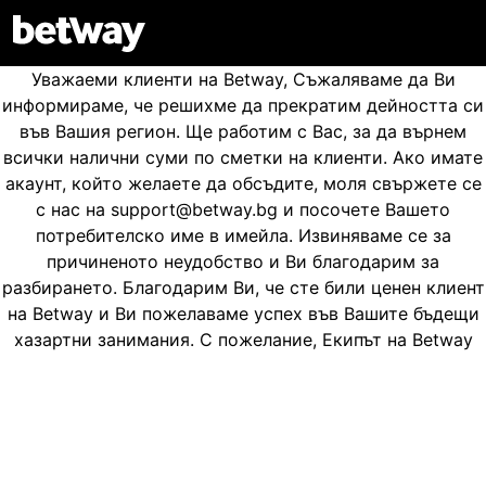
Уважаеми клиенти на Betway, Съжаляваме да Ви
информираме, че решихме да прекратим дейността си
във Вашия регион. Ще работим с Вас, за да върнем
всички налични суми по сметки на клиенти. Ако имате
акаунт, който желаете да обсъдите, моля свържете се
с нас на
support@betway.bg
и посочете Вашето
потребителско име в имейла. Извиняваме се за
причиненото неудобство и Ви благодарим за
разбирането. Благодарим Ви, че сте били ценен клиент
на Betway и Ви пожелаваме успех във Вашите бъдещи
хазартни занимания. С пожелание, Екипът на Betway